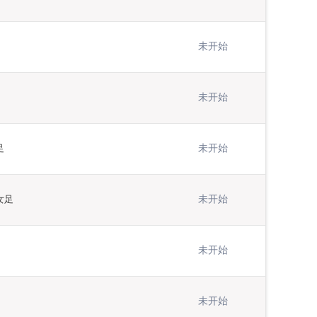
未开始
未开始
足
未开始
女足
未开始
未开始
未开始