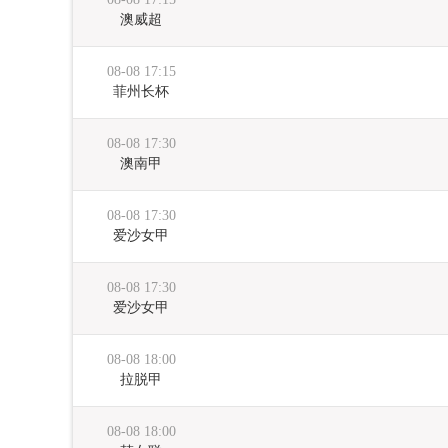
澳威超
08-08 17:15
菲州长杯
08-08 17:30
澳南甲
08-08 17:30
爱沙女甲
08-08 17:30
爱沙女甲
08-08 18:00
拉脱甲
08-08 18:00