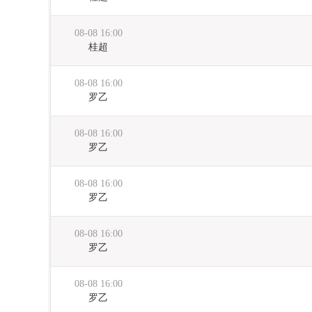
08-08 16:00
桂超
08-08 16:00
罗乙
08-08 16:00
罗乙
08-08 16:00
罗乙
08-08 16:00
罗乙
08-08 16:00
罗乙