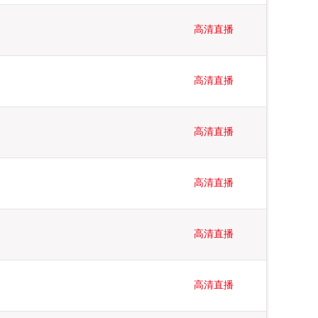
高清直播
高清直播
高清直播
高清直播
高清直播
高清直播