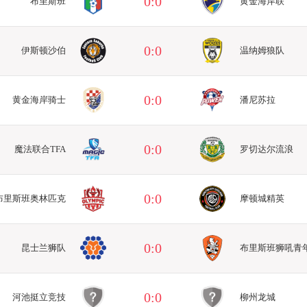
0:0
布里斯班
黄金海岸联
0:0
伊斯顿沙伯
温纳姆狼队
0:0
黄金海岸骑士
潘尼苏拉
0:0
魔法联合TFA
罗切达尔流浪
0:0
布里斯班奥林匹克
摩顿城精英
0:0
昆士兰狮队
布里斯班狮吼青
0:0
河池挺立竞技
柳州龙城