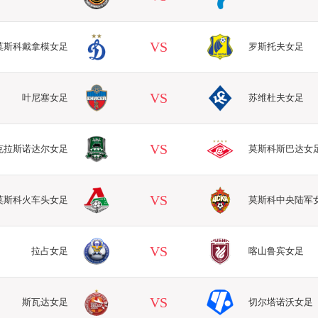
VS
莫斯科戴拿模女足
罗斯托夫女足
VS
叶尼塞女足
苏维杜夫女足
VS
克拉斯诺达尔女足
莫斯科斯巴达女
VS
莫斯科火车头女足
莫斯科中央陆军
VS
拉占女足
喀山鲁宾女足
VS
斯瓦达女足
切尔塔诺沃女足