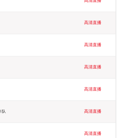
高清直播
高清直播
高清直播
高清直播
高清直播
年队
高清直播
高清直播