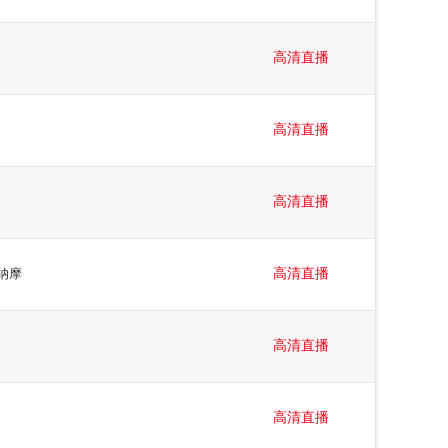
高清直播
高清直播
高清直播
纳摩
高清直播
高清直播
高清直播