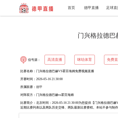
首页
德甲直播
足球直
门兴格拉德巴
高清直播
咪咕体育
免费直
信号源：
比赛名称：
门兴格拉德巴赫VS霍芬海姆免费视频直播
开赛时间：
2026-05-16 21:30:00
所属联赛：
德甲
对阵双方：
门兴格拉德巴赫vs霍芬海姆
比赛简介：
北京时间：2026-05-16 21:30:00为您提供【
近期比赛列表以及两队历史交锋、两队最新比赛赛程。本站不参与制