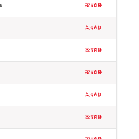
部
高清直播
高清直播
高清直播
高清直播
高清直播
高清直播