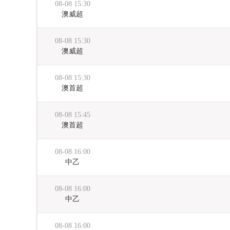
08-08 15:30
澳威超
08-08 15:30
澳威超
08-08 15:30
澳首超
08-08 15:45
澳首超
08-08 16:00
中乙
08-08 16:00
中乙
08-08 16:00