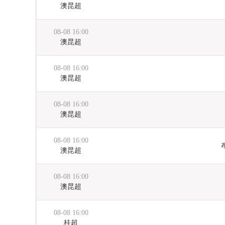
澳昆超
08-08 16:00
澳昆超
08-08 16:00
澳昆超
08-08 16:00
澳昆超
08-08 16:00
澳昆超
08-08 16:00
澳昆超
08-08 16:00
桂超