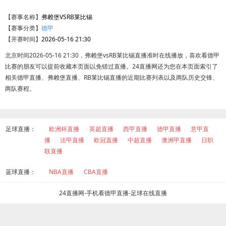
【赛事名称】
弗赖堡VSRB莱比锡
【赛事分类】
德甲
【开赛时间】
2026-05-16 21:30
北京时间2026-05-16 21:30，弗赖堡vsRB莱比锡直播准时在线播放，喜欢看德甲
比赛的朋友可以提前收藏本页面以免错过直播。24直播网还为您在本页面索引了
相关德甲直播、弗赖堡直播、RB莱比锡直播的近期比赛列表以及两队历史交锋、
两队赛程。
足球直播：
欧洲杯直播
英超直播
西甲直播
德甲直播
意甲直
播
法甲直播
欧冠直播
中超直播
澳洲甲直播
日职
联直播
蓝球直播：
NBA直播
CBA直播
24直播网-手机看德甲直播-足球在线直播