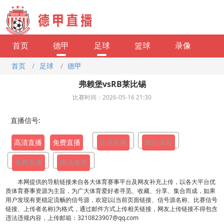
首页
德甲
足球
篮球
录像
首页
/
足球
/
德甲
弗赖堡vsRB莱比锡
比赛时间：2026-05-16 21:30
直播信号:
高清直播
免费直播
高清直播
咪咕体育
免费直播
腾讯体育
本网提供的导航链接来自各大体育赛事平台及网友补充上传，以各大平台优
质体育赛事资源为主旨，为广大体育爱好者寻觅、收藏、分享、集合而成，如果
用户发现有更稳定流畅的信号源，欢迎以(当前页面链接、信号源名称、比赛信号
链接、上传者名称)为格式，通过邮件方式上传相关链接，网友上传链接不得包含
违法违规内容，上传邮箱：3210823907@qq.com