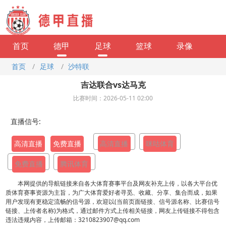
首页
德甲
足球
篮球
录像
首页
/
足球
/
沙特联
吉达联合vs达马克
比赛时间：2026-05-11 02:00
直播信号:
高清直播
免费直播
高清直播
咪咕体育
免费直播
腾讯体育
本网提供的导航链接来自各大体育赛事平台及网友补充上传，以各大平台优
质体育赛事资源为主旨，为广大体育爱好者寻觅、收藏、分享、集合而成，如果
用户发现有更稳定流畅的信号源，欢迎以(当前页面链接、信号源名称、比赛信号
链接、上传者名称)为格式，通过邮件方式上传相关链接，网友上传链接不得包含
违法违规内容，上传邮箱：3210823907@qq.com