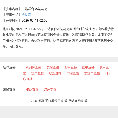
【赛事名称】
吉达联合VS达马克
【赛事分类】
沙特联
【开赛时间】
2026-05-11 02:00
北京时间2026-05-11 02:00，吉达联合vs达马克直播准时在线播放，喜欢看沙特
联比赛的朋友可以提前收藏本页面以免错过直播。24直播网还为您在本页面索引
了相关沙特联直播、吉达联合直播、达马克直播的近期比赛列表以及两队历史交
锋、两队赛程。
足球直播：
欧洲杯直播
英超直播
西甲直播
德甲直播
意甲直
播
法甲直播
欧冠直播
中超直播
澳洲甲直播
日职
联直播
蓝球直播：
NBA直播
CBA直播
24直播网-手机看德甲直播-足球在线直播