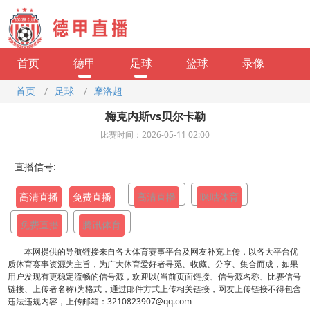
首页
德甲
足球
篮球
录像
首页
/
足球
/
摩洛超
梅克内斯vs贝尔卡勒
比赛时间：2026-05-11 02:00
直播信号:
高清直播
免费直播
高清直播
咪咕体育
免费直播
腾讯体育
本网提供的导航链接来自各大体育赛事平台及网友补充上传，以各大平台优
质体育赛事资源为主旨，为广大体育爱好者寻觅、收藏、分享、集合而成，如果
用户发现有更稳定流畅的信号源，欢迎以(当前页面链接、信号源名称、比赛信号
链接、上传者名称)为格式，通过邮件方式上传相关链接，网友上传链接不得包含
违法违规内容，上传邮箱：3210823907@qq.com