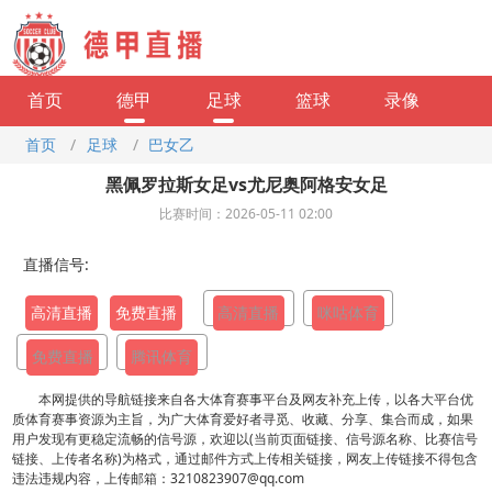
首页
德甲
足球
篮球
录像
首页
/
足球
/
巴女乙
黑佩罗拉斯女足vs尤尼奥阿格安女足
比赛时间：2026-05-11 02:00
直播信号:
高清直播
免费直播
高清直播
咪咕体育
免费直播
腾讯体育
本网提供的导航链接来自各大体育赛事平台及网友补充上传，以各大平台优
质体育赛事资源为主旨，为广大体育爱好者寻觅、收藏、分享、集合而成，如果
用户发现有更稳定流畅的信号源，欢迎以(当前页面链接、信号源名称、比赛信号
链接、上传者名称)为格式，通过邮件方式上传相关链接，网友上传链接不得包含
违法违规内容，上传邮箱：3210823907@qq.com