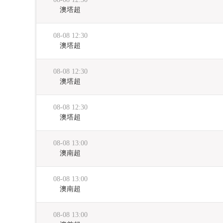
澳塔超
08-08 12:30
澳塔超
08-08 12:30
澳塔超
08-08 12:30
澳塔超
08-08 13:00
澳南超
08-08 13:00
澳南超
08-08 13:00