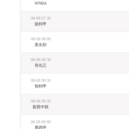
WNBA
08-08 07:30
玻利甲
08-08 08:00
美女职
08-08 08:30
哥伦乙
08-08 08:30
智利甲
08-08 08:30
新西中联
08-08 09:00
墨西甲