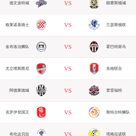
VS
德文波特城
朗赛斯顿城
VS
格莱诺基骑士
兰瑟斯顿联
VS
金布洛治狮队
霍巴特斑马
VS
尤立维斯图尼
东南联合
VS
阿德莱德城
普雷福特
VS
克罗伊登国王
斯特尔特狮队
VS
布伦达贝拉
塔格拉诺联