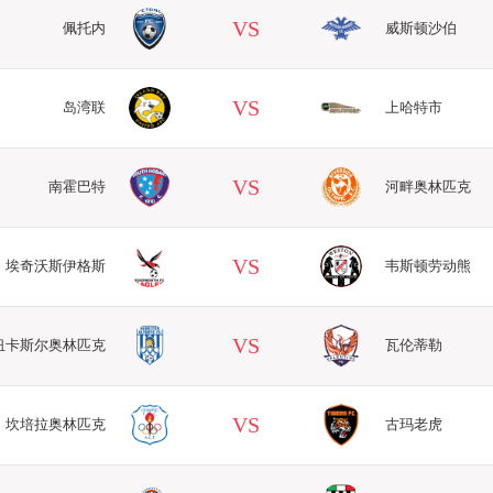
VS
佩托内
威斯顿沙伯
VS
岛湾联
上哈特市
VS
南霍巴特
河畔奥林匹克
VS
埃奇沃斯伊格斯
韦斯顿劳动熊
VS
纽卡斯尔奥林匹克
瓦伦蒂勒
VS
坎培拉奥林匹克
古玛老虎