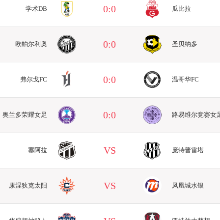
0:0
学术DB
瓜比拉
0:0
欧帕尔利奥
圣贝纳多
0:0
弗尔戈FC
温哥华FC
0:0
奥兰多荣耀女足
路易维尔竞赛女
VS
塞阿拉
庞特普雷塔
VS
康涅狄克太阳
凤凰城水银