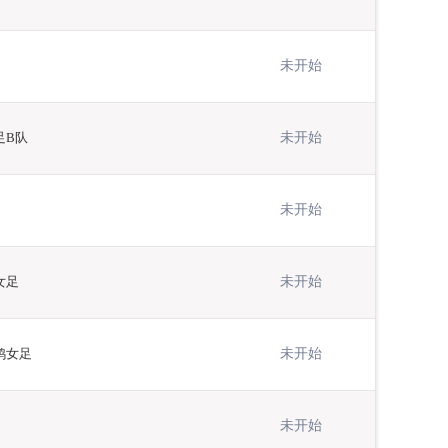
未开始
足B队
未开始
未开始
女足
未开始
鸦女足
未开始
未开始