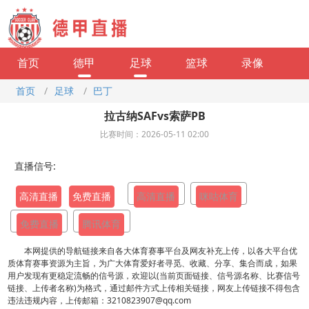
首页
德甲
足球
篮球
录像
首页
/
足球
/
巴丁
拉古纳SAFvs索萨PB
比赛时间：2026-05-11 02:00
直播信号:
高清直播
免费直播
高清直播
咪咕体育
免费直播
腾讯体育
本网提供的导航链接来自各大体育赛事平台及网友补充上传，以各大平台优
质体育赛事资源为主旨，为广大体育爱好者寻觅、收藏、分享、集合而成，如果
用户发现有更稳定流畅的信号源，欢迎以(当前页面链接、信号源名称、比赛信号
链接、上传者名称)为格式，通过邮件方式上传相关链接，网友上传链接不得包含
违法违规内容，上传邮箱：3210823907@qq.com