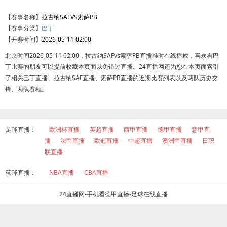
【赛事名称】
拉古纳SAFVS索萨PB
【赛事分类】
巴丁
【开赛时间】
2026-05-11 02:00
北京时间2026-05-11 02:00，拉古纳SAFvs索萨PB直播准时在线播放，喜欢看巴
丁比赛的朋友可以提前收藏本页面以免错过直播。24直播网还为您在本页面索引
了相关巴丁直播、拉古纳SAF直播、索萨PB直播的近期比赛列表以及两队历史交
锋、两队赛程。
足球直播：
欧洲杯直播
英超直播
西甲直播
德甲直播
意甲直
播
法甲直播
欧冠直播
中超直播
澳洲甲直播
日职
联直播
蓝球直播：
NBA直播
CBA直播
24直播网-手机看德甲直播-足球在线直播