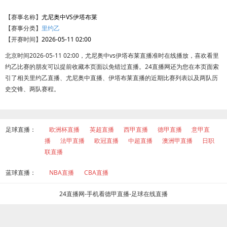
【赛事名称】
尤尼奥中VS伊塔布莱
【赛事分类】
里约乙
【开赛时间】
2026-05-11 02:00
北京时间2026-05-11 02:00，尤尼奥中vs伊塔布莱直播准时在线播放，喜欢看里
约乙比赛的朋友可以提前收藏本页面以免错过直播。24直播网还为您在本页面索
引了相关里约乙直播、尤尼奥中直播、伊塔布莱直播的近期比赛列表以及两队历
史交锋、两队赛程。
足球直播：
欧洲杯直播
英超直播
西甲直播
德甲直播
意甲直
播
法甲直播
欧冠直播
中超直播
澳洲甲直播
日职
联直播
蓝球直播：
NBA直播
CBA直播
24直播网-手机看德甲直播-足球在线直播