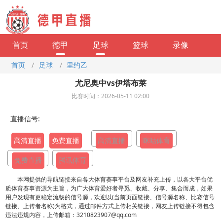
首页
德甲
足球
篮球
录像
首页
/
足球
/
里约乙
尤尼奥中vs伊塔布莱
比赛时间：2026-05-11 02:00
直播信号:
高清直播
免费直播
高清直播
咪咕体育
免费直播
腾讯体育
本网提供的导航链接来自各大体育赛事平台及网友补充上传，以各大平台优
质体育赛事资源为主旨，为广大体育爱好者寻觅、收藏、分享、集合而成，如果
用户发现有更稳定流畅的信号源，欢迎以(当前页面链接、信号源名称、比赛信号
链接、上传者名称)为格式，通过邮件方式上传相关链接，网友上传链接不得包含
违法违规内容，上传邮箱：3210823907@qq.com