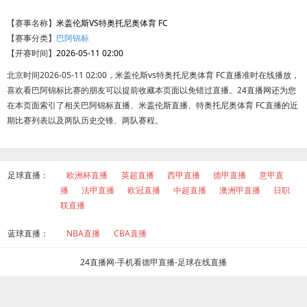
【赛事名称】
米盖伦斯VS特奥托尼奥体育 FC
【赛事分类】
巴阿锦标
【开赛时间】
2026-05-11 02:00
北京时间2026-05-11 02:00，米盖伦斯vs特奥托尼奥体育 FC直播准时在线播放，
喜欢看巴阿锦标比赛的朋友可以提前收藏本页面以免错过直播。24直播网还为您
在本页面索引了相关巴阿锦标直播、米盖伦斯直播、特奥托尼奥体育 FC直播的近
期比赛列表以及两队历史交锋、两队赛程。
足球直播：
欧洲杯直播
英超直播
西甲直播
德甲直播
意甲直
播
法甲直播
欧冠直播
中超直播
澳洲甲直播
日职
联直播
蓝球直播：
NBA直播
CBA直播
24直播网-手机看德甲直播-足球在线直播