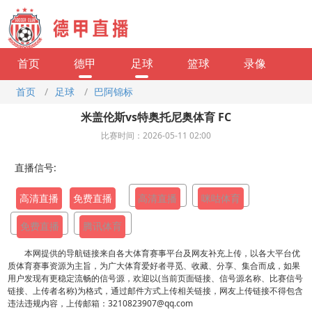
首页
德甲
足球
篮球
录像
首页
/
足球
/
巴阿锦标
米盖伦斯vs特奥托尼奥体育 FC
比赛时间：2026-05-11 02:00
直播信号:
高清直播
免费直播
高清直播
咪咕体育
免费直播
腾讯体育
本网提供的导航链接来自各大体育赛事平台及网友补充上传，以各大平台优
质体育赛事资源为主旨，为广大体育爱好者寻觅、收藏、分享、集合而成，如果
用户发现有更稳定流畅的信号源，欢迎以(当前页面链接、信号源名称、比赛信号
链接、上传者名称)为格式，通过邮件方式上传相关链接，网友上传链接不得包含
违法违规内容，上传邮箱：3210823907@qq.com