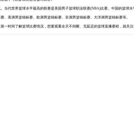
。当代世界篮球水平最高的联赛是美国男子篮球职业联赛(NBA)比赛。中国的篮球水平
标赛、美洲男篮锦标赛、欧洲男篮锦标赛、非洲男篮锦标赛、大洋洲男篮锦标赛等。
迷第一时间了解篮球比赛情况，想要观看全天不间断、无延迟的篮球直播赛程，就关注