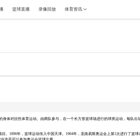
播
篮球直播
录像回放
体育资讯
以手为中心的身体对抗性体育运动。由两队参与，在一个长方形篮球场进行的球类运动，每
。1896年，篮球运动传入中国天津。1904年，圣路易斯奥运会上第1次进行了篮球
职业选手可以参加奥运会篮球比赛。