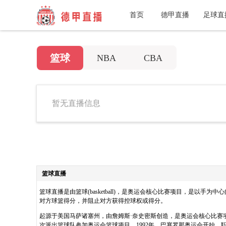
首页
德甲直播
足球直
篮球
NBA
CBA
暂无直播信息
篮球直播
篮球直播是由篮球(basketball)，是奥运会核心比赛项目，是
对方球篮得分，并阻止对方获得控球权或得分。
起源于美国马萨诸塞州，由詹姆斯·奈史密斯创造，是奥运会核心比赛项目
次派出篮球队参加奥运会篮球项目。1992年，巴塞罗那奥运会开始，