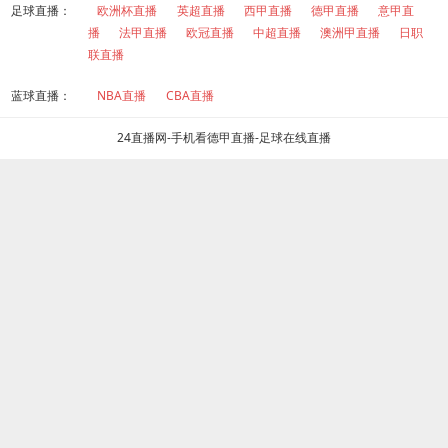
足球直播：
欧洲杯直播
英超直播
西甲直播
德甲直播
意甲直
播
法甲直播
欧冠直播
中超直播
澳洲甲直播
日职
联直播
蓝球直播：
NBA直播
CBA直播
24直播网-手机看德甲直播-足球在线直播