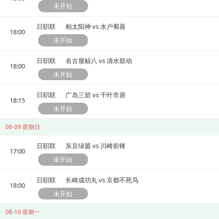
未开始
日职联
柏太阳神 vs 水户蜀葵
18:00
未开始
日职联
名古屋鲸八 vs 清水鼓动
18:00
未开始
日职联
广岛三箭 vs 千叶市原
18:15
未开始
08-09 星期日
日职联
东京绿茵 vs 川崎前锋
17:00
未开始
日职联
长崎成功丸 vs 京都不死鸟
18:00
未开始
08-10 星期一