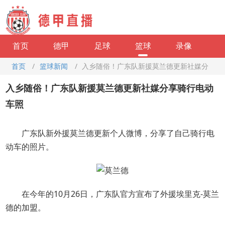
首页
德甲
足球
篮球
录像
首页
/
篮球新闻
/
入乡随俗！广东队新援莫兰德更新社媒分
享骑行电动车照
入乡随俗！广东队新援莫兰德更新社媒分享骑行电动
车照
广东队新外援莫兰德更新个人微博，分享了自己骑行电
动车的照片。
在今年的10月26日，广东队官方宣布了外援埃里克-莫兰
德的加盟。