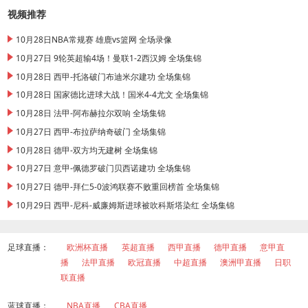
视频推荐
10月28日NBA常规赛 雄鹿vs篮网 全场录像
10月27日 9轮英超输4场！曼联1-2西汉姆 全场集锦
10月28日 西甲-托洛破门布迪米尔建功 全场集锦
10月28日 国家德比进球大战！国米4-4尤文 全场集锦
10月28日 法甲-阿布赫拉尔双响 全场集锦
10月27日 西甲-布拉萨纳奇破门 全场集锦
10月28日 德甲-双方均无建树 全场集锦
10月27日 意甲-佩德罗破门贝西诺建功 全场集锦
10月27日 德甲-拜仁5-0波鸿联赛不败重回榜首 全场集锦
10月29日 西甲-尼科-威廉姆斯进球被吹科斯塔染红 全场集锦
足球直播：
欧洲杯直播
英超直播
西甲直播
德甲直播
意甲直
播
法甲直播
欧冠直播
中超直播
澳洲甲直播
日职
联直播
蓝球直播：
NBA直播
CBA直播