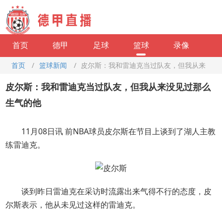
首页
德甲
足球
篮球
录像
首页
/
篮球新闻
/
皮尔斯：我和雷迪克当过队友，但我从来
没见过那么生气的他
皮尔斯：我和雷迪克当过队友，但我从来没见过那么
生气的他
11月08日讯 前NBA球员皮尔斯在节目上谈到了湖人主教
练雷迪克。
谈到昨日雷迪克在采访时流露出来气得不行的态度，皮
尔斯表示，他从未见过这样的雷迪克。